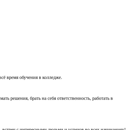
сё время обучения в колледже.
ть решения, брать на себя ответственность, работать в
встреч с интересными людьми и успехов во всех начинаниях!