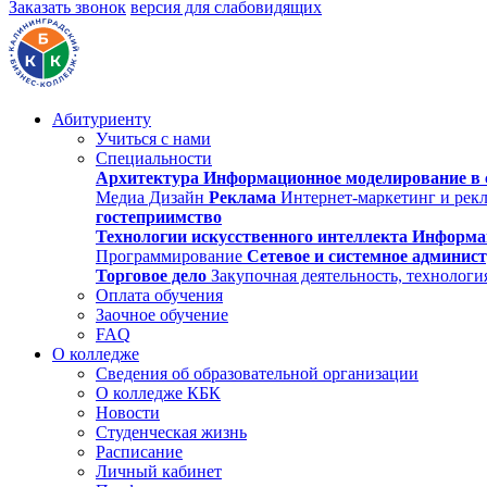
Заказать звонок
версия для слабовидящих
Абитуриенту
Учиться с нами
Специальности
Архитектура
Информационное моделирование в 
Медиа Дизайн
Реклама
Интернет-маркетинг и рек
гостеприимство
Технологии искусственного интеллекта
Информа
Программирование
Сетевое и системное админис
Торговое дело
Закупочная деятельность, технологи
Оплата обучения
Заочное обучение
FAQ
О колледже
Сведения об образовательной организации
О колледже КБК
Новости
Студенческая жизнь
Расписание
Личный кабинет