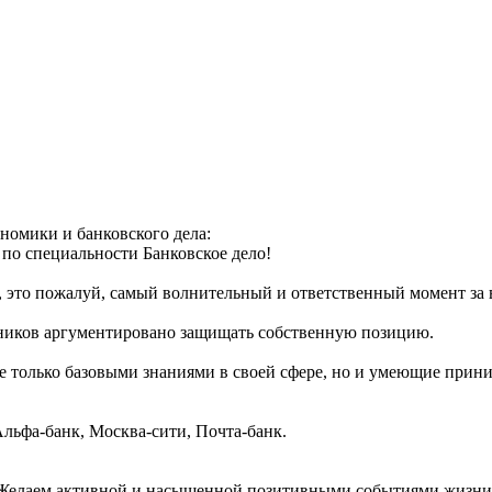
номики и банковского дела:
о специальности Банковское дело!
это пожалуй, самый волнительный и ответственный момент за в
скников аргументировано защищать собственную позицию.
только базовыми знаниями в своей сфере, но и умеющие принима
льфа-банк, Москва-сити, Почта-банк.
Желаем активной и насыщенной позитивными событиями жизни, 