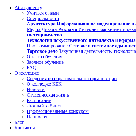
Абитуриенту
Учиться с нами
Специальности
Архитектура
Информационное моделирование в 
Медиа Дизайн
Реклама
Интернет-маркетинг и рек
гостеприимство
Технологии искусственного интеллекта
Информа
Программирование
Сетевое и системное админис
Торговое дело
Закупочная деятельность, технологи
Оплата обучения
Заочное обучение
FAQ
О колледже
Сведения об образовательной организации
О колледже КБК
Новости
Студенческая жизнь
Расписание
Личный кабинет
Профессиональные конкурсы
Наш мерч
Блог
Контакты