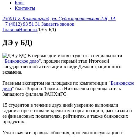
Блог
Контакты
236011 г. Калининград, ул. Судостроительная 2-Я, 1А
+7 (4012) 93 51 31
Заказать звонок
Главная
Новости
ДЭ у БД)
ДЭ у БД)
В первые дни июня студенты специальности
"
Банковское дело
", прошли первый этап Итоговой
государственной аттестации в виде Демонстрационного
экзамена.
Главным экспертом на площадке по компетенции "
Банковское
дело
" была Зорина Людмила Николаевна преподаватель
Западного филиала РАНХиГС.
15 студентов в течение двух дней уверенно выполняли
задания: презентовали кредитную организацию, рассказали о
ее финансовых показателях, рейтингах, а также банковских
продуктах.
Учитывая все правила общения, провели консультацию с