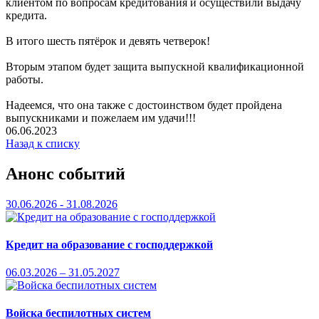
клиентом по вопросам кредитования и осуществили выдачу
кредита.
В итого шесть пятёрок и девять четверок!
Вторым этапом будет защита выпускной квалификационной
работы.
Надеемся, что она также с достоинством будет пройдена
выпускниками и пожелаем им удачи!!!
06.06.2023
Назад к списку
Анонс событий
30.06.2026 - 31.08.2026
Кредит на образование с господдержкой
06.03.2026 – 31.05.2027
Войска беспилотных систем