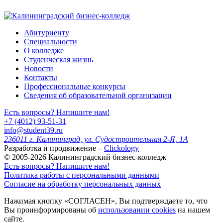
Абитуриенту
Специальности
О колледже
Студенческая жизнь
Новости
Контакты
Профессиональные конкурсы
Сведения об образовательной организации
Есть вопросы? Напишите нам!
+7 (4012) 93-51-31
info@student39.ru
236011 г. Калининград, ул. Судостроительная 2-Я, 1А
Разработка и продвижение –
Clickology
© 2005-2026 Калининградский бизнес-колледж
Есть вопросы? Напишите нам!
Политика работы с персональными данными
Согласие на обработку персональных данных
Нажимая кнопку «СОГЛАСЕН», Вы подтверждаете то, что
Вы проинформированы об
использовании cookies
на нашем
сайте.