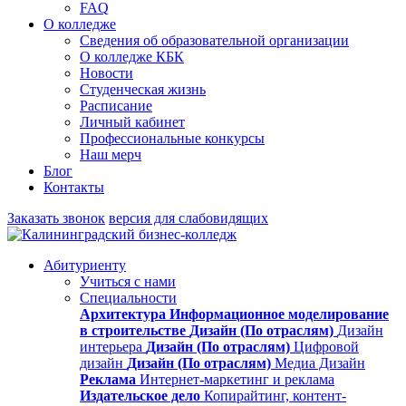
FAQ
О колледже
Сведения об образовательной организации
О колледже КБК
Новости
Студенческая жизнь
Расписание
Личный кабинет
Профессиональные конкурсы
Наш мерч
Блог
Контакты
Заказать звонок
версия для слабовидящих
Абитуриенту
Учиться с нами
Специальности
Архитектура
Информационное моделирование
в строительстве
Дизайн (По отраслям)
Дизайн
интерьера
Дизайн (По отраслям)
Цифровой
дизайн
Дизайн (По отраслям)
Медиа Дизайн
Реклама
Интернет-маркетинг и реклама
Издательское дело
Копирайтинг, контент-