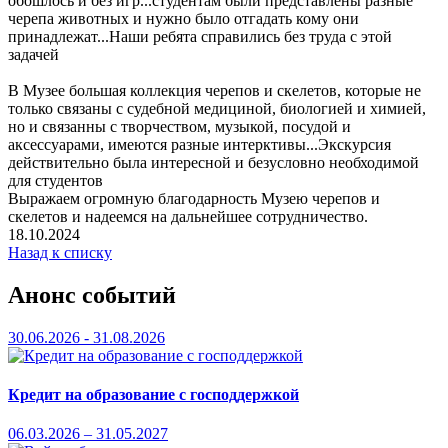
обошлось и без игр...студентам были представлены разные
черепа животных и нужно было отгадать кому они
принадлежат...Наши ребята справились без труда с этой
задачей
В Музее большая коллекция черепов и скелетов, которые не
только связаны с судебной медициной, биологией и химией,
но и связанны с творчеством, музыкой, посудой и
аксессуарами, имеются разные интерктивы...Экскурсия
действительно была интересной и безусловно необходимой
для студентов
Выражаем огромную благодарность Музею черепов и
скелетов и надеемся на дальнейшее сотрудничество.
18.10.2024
Назад к списку
Анонс событий
30.06.2026 - 31.08.2026
Кредит на образование с господдержкой
06.03.2026 – 31.05.2027