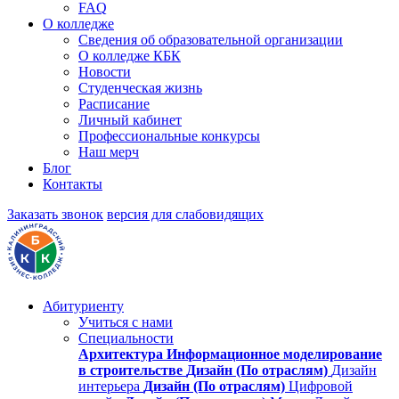
FAQ
О колледже
Сведения об образовательной организации
О колледже КБК
Новости
Студенческая жизнь
Расписание
Личный кабинет
Профессиональные конкурсы
Наш мерч
Блог
Контакты
Заказать звонок
версия для слабовидящих
Абитуриенту
Учиться с нами
Специальности
Архитектура
Информационное моделирование
в строительстве
Дизайн (По отраслям)
Дизайн
интерьера
Дизайн (По отраслям)
Цифровой