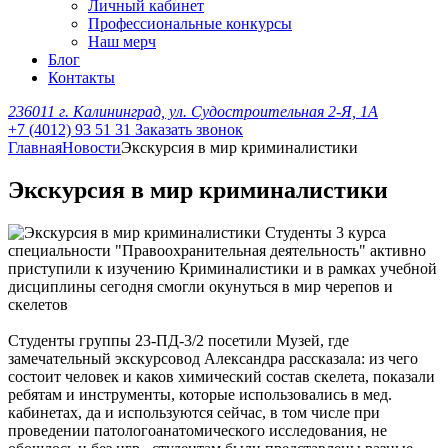
Личный кабинет
Профессиональные конкурсы
Наш мерч
Блог
Контакты
236011 г. Калининград, ул. Судостроительная 2-Я, 1А
+7 (4012) 93 51 31
Заказать звонок
Главная
Новости
Экскурсия в мир криминалистики
Экскурсия в мир криминалистики
Студенты 3 курса
специальности "Правоохранительная деятельность" активно
приступили к изучению Криминалистики и в рамках учебной
дисциплины сегодня смогли окунуться в мир черепов и
скелетов
Студенты группы 23-ПД-3/2 посетили Музей, где
замечательный экскурсовод Александра рассказала: из чего
состоит человек и каков химический состав скелета, показали
ребятам и инструменты, которые использовались в мед.
кабинетах, да и используются сейчас, в том числе при
проведении патологоанатомического исследования, не