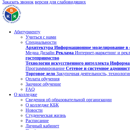
Заказать звонок
версия для слабовидящих
Абитуриенту
Учиться с нами
Специальности
Архитектура
Информационное моделирование в 
Медиа Дизайн
Реклама
Интернет-маркетинг и рек
гостеприимство
Технологии искусственного интеллекта
Информа
Программирование
Сетевое и системное админис
Торговое дело
Закупочная деятельность, технологи
Оплата обучения
Заочное обучение
FAQ
О колледже
Сведения об образовательной организации
О колледже КБК
Новости
Студенческая жизнь
Расписание
Личный кабинет