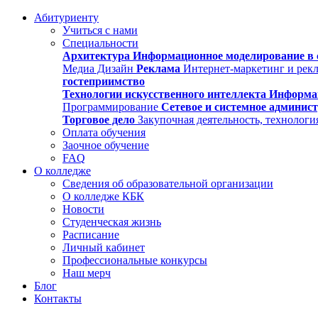
Абитуриенту
Учиться с нами
Специальности
Архитектура
Информационное моделирование в 
Медиа Дизайн
Реклама
Интернет-маркетинг и рек
гостеприимство
Технологии искусственного интеллекта
Информа
Программирование
Сетевое и системное админис
Торговое дело
Закупочная деятельность, технологи
Оплата обучения
Заочное обучение
FAQ
О колледже
Сведения об образовательной организации
О колледже КБК
Новости
Студенческая жизнь
Расписание
Личный кабинет
Профессиональные конкурсы
Наш мерч
Блог
Контакты