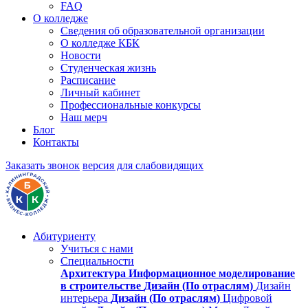
FAQ
О колледже
Сведения об образовательной организации
О колледже КБК
Новости
Студенческая жизнь
Расписание
Личный кабинет
Профессиональные конкурсы
Наш мерч
Блог
Контакты
Заказать звонок
версия для слабовидящих
Абитуриенту
Учиться с нами
Специальности
Архитектура
Информационное моделирование
в строительстве
Дизайн (По отраслям)
Дизайн
интерьера
Дизайн (По отраслям)
Цифровой