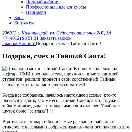
Личный кабинет
Профессиональные конкурсы
Наш мерч
Блог
Контакты
236011 г. Калининград, ул. Судостроительная 2-Я, 1А
+7 (4012) 93 51 31
Заказать звонок
Главная
Новости
Подарки, смех и Тайный Санта!
Подарки, смех и Тайный Санта!
В нашем колледже на
кафедре СМИ преподаватели, вдохновленные традицией
студентов, решили провести свой собственный Тайный
Санта, и это стало настоящим событием!
Когда все собрались, началось настоящее веселье: кто-то
пытался угадать, кто же его Тайный Санта, а кто-то уже
тайком подглядывал за подарками своих коллег. Улыбок и
шуток было "за глаза"! ✨
В результате, подарки были самые разные: от забавных
стикеров с веселыми изображениями до чайного пакетика для