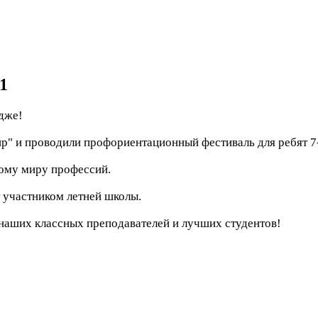
1
дже!
" и проводили профориентационный фестиваль для ребят 7-
лому миру профессий.
ет участником летней школы.
наших классных преподавателей и лучших студентов!