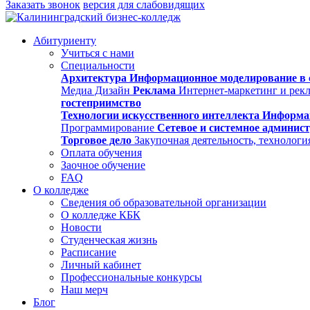
Заказать звонок
версия для слабовидящих
Абитуриенту
Учиться с нами
Специальности
Архитектура
Информационное моделирование в 
Медиа Дизайн
Реклама
Интернет-маркетинг и рек
гостеприимство
Технологии искусственного интеллекта
Информа
Программирование
Сетевое и системное админис
Торговое дело
Закупочная деятельность, технологи
Оплата обучения
Заочное обучение
FAQ
О колледже
Сведения об образовательной организации
О колледже КБК
Новости
Студенческая жизнь
Расписание
Личный кабинет
Профессиональные конкурсы
Наш мерч
Блог