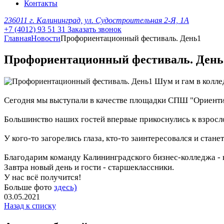
Контакты
236011 г. Калининград, ул. Судостроительная 2-Я, 1А
+7 (4012) 93 51 31
Заказать звонок
Главная
Новости
Профориентационный фестиваль. День1
Профориентационный фестиваль. День
Шум и гам в колле
Сегодня мы выступали в качестве площадки СПШ "Ориентир
Большинство наших гостей впервые прикоснулись к взрос
У кого-то загорелись глаза, кто-то заинтересовался и стан
Благодарим команду Калининградского бизнес-колледжа - 
Завтра новый день и гости - старшеклассники.
У нас всё получится!
Больше фото
здесь)
03.05.2021
Назад к списку