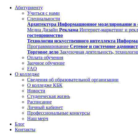
Абитуриенту
Учиться с нами
Специальности
Архитектура
Информационное моделирование в 
Медиа Дизайн
Реклама
Интернет-маркетинг и рек
гостеприимство
Технологии искусственного интеллекта
Информа
Программирование
Сетевое и системное админис
Торговое дело
Закупочная деятельность, технологи
Оплата обучения
Заочное обучение
FAQ
О колледже
Сведения об образовательной организации
О колледже КБК
Новости
Студенческая жизнь
Расписание
Личный кабинет
Профессиональные конкурсы
Наш мерч
Блог
Контакты