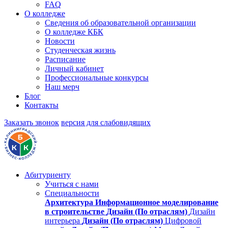
FAQ
О колледже
Сведения об образовательной организации
О колледже КБК
Новости
Студенческая жизнь
Расписание
Личный кабинет
Профессиональные конкурсы
Наш мерч
Блог
Контакты
Заказать звонок
версия для слабовидящих
Абитуриенту
Учиться с нами
Специальности
Архитектура
Информационное моделирование
в строительстве
Дизайн (По отраслям)
Дизайн
интерьера
Дизайн (По отраслям)
Цифровой