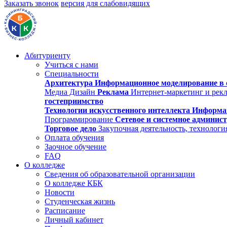
Заказать звонок
версия для слабовидящих
Абитуриенту
Учиться с нами
Специальности
Архитектура
Информационное моделирование в 
Медиа Дизайн
Реклама
Интернет-маркетинг и рек
гостеприимство
Технологии искусственного интеллекта
Информа
Программирование
Сетевое и системное админис
Торговое дело
Закупочная деятельность, технологи
Оплата обучения
Заочное обучение
FAQ
О колледже
Сведения об образовательной организации
О колледже КБК
Новости
Студенческая жизнь
Расписание
Личный кабинет