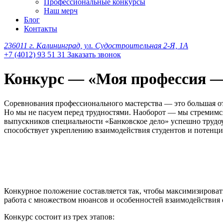
Профессиональные конкурсы
Наш мерч
Блог
Контакты
236011 г. Калининград, ул. Судостроительная 2-Я, 1А
+7 (4012) 93 51 31
Заказать звонок
Конкурс — «Моя профессия —
Соревнования профессионального мастерства — это большая от
Но мы не пасуем перед трудностями. Наоборот — мы стремимся
выпускников специальности «Банковское дело» успешно трудоу
способствует укреплению взаимодействия студентов и потенциа
Конкурное положение составляется так, чтобы максимизировать
работа с множеством нюансов и особенностей взаимодействия 
Конкурс состоит из трех этапов: