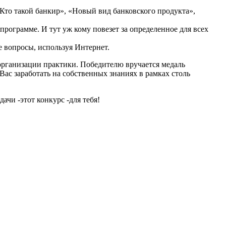
Кто такой банкир», «Новый вид банковского продукта»,
ограмме. И тут уж кому повезет за определенное для всех
 вопросы, используя Интернет.
организации практики. Победителю вручается медаль
ас заработать на собственных знаниях в рамках столь
чи -этот конкурс -для тебя!