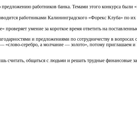
 предложению работников банка. Темами этого конкурса были «
водится работниками Калининградского «Форекс Клуба» по их пр
 проверяет умение за короткое время ответить на поставленные
агодарностями и предложениями по сотрудничеству в вопросах 
 «слово-серебро, а молчание — золото», потому приглашаем и В
шь считать, общаться с людьми и решать трудные финансовые зада