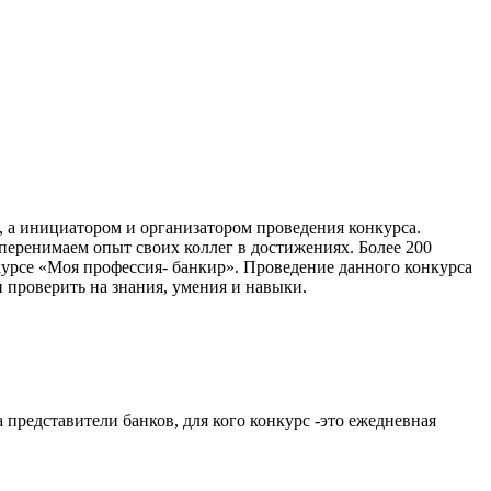
, а инициатором и организатором проведения конкурса.
перенимаем опыт своих коллег в достижениях. Более 200
курсе «Моя профессия- банкир». Проведение данного конкурса
 проверить на знания, умения и навыки.
представители банков, для кого конкурс -это ежедневная