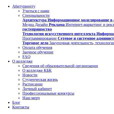
Абитуриенту
Учиться с нами
Специальности
Архитектура
Информационное моделирование в 
Медиа Дизайн
Реклама
Интернет-маркетинг и рек
гостеприимство
Технологии искусственного интеллекта
Информа
Программирование
Сетевое и системное админис
Торговое дело
Закупочная деятельность, технологи
Оплата обучения
Заочное обучение
FAQ
О колледже
Сведения об образовательной организации
О колледже КБК
Новости
Студенческая жизнь
Расписание
Личный кабинет
Профессиональные конкурсы
Наш мерч
Блог
Контакты