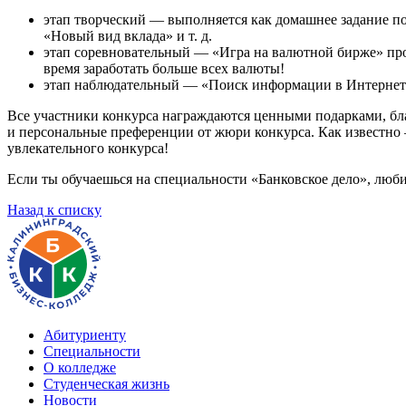
этап творческий — выполняется как домашнее задание по
«Новый вид вклада» и т. д.
этап соревновательный — «Игра на валютной бирже» про
время заработать больше всех валюты!
этап наблюдательный — «Поиск информации в Интернете»
Все участники конкурса награждаются ценными подарками, бл
и персональные преференции от жюри конкурса. Как известно —
увлекательного конкурса!
Если ты обучаешься на специальности «Банковское дело», люби
Назад к списку
Абитуриенту
Специальности
О колледже
Студенческая жизнь
Новости