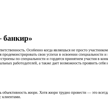
 банкир»
ветственность. Особенно когда являешься не просто участником
 продемонстрировать свои успехи в освоении специальности и 
строены по специальности и гордятся принятием участия в кон
льных работодателей, а также дает возможность проявить себя и
 объективность жюри. Хотя жюри трудно провести — это всегда 
с клиентами.