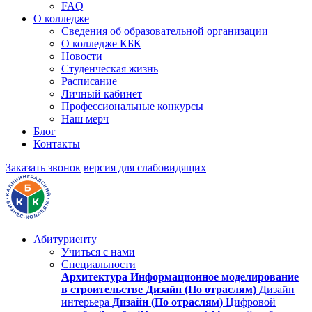
FAQ
О колледже
Сведения об образовательной организации
О колледже КБК
Новости
Студенческая жизнь
Расписание
Личный кабинет
Профессиональные конкурсы
Наш мерч
Блог
Контакты
Заказать звонок
версия для слабовидящих
Абитуриенту
Учиться с нами
Специальности
Архитектура
Информационное моделирование
в строительстве
Дизайн (По отраслям)
Дизайн
интерьера
Дизайн (По отраслям)
Цифровой