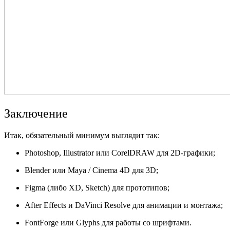
Заключение
Итак, обязательный минимум выглядит так:
Photoshop, Illustrator или CorelDRAW для 2D-графики;
Blender или Maya / Cinema 4D для 3D;
Figma (либо XD, Sketch) для прототипов;
After Effects и DaVinci Resolve для анимации и монтажа;
FontForge или Glyphs для работы со шрифтами.