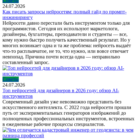
Советы
24.07.2026
Как писать запросы нейросетям: полный гайд по промпт-
инжинирингу
Нейросети давно перестали быть инструментом только для
программистов. Сегодня их используют маркетологи,
дизайнеры, бухгалтеры, преподаватели и студенты — все,
кому нужно быстро получить качественный результат. Но у
многих возникает одна и та же проблема: нейросеть выдаёт
что-то расплывчатое, не то, что нужно, или вовсе отвечает
невпопад. Причина почти всегда одна — неправильно
составленный запрос.
Советы
24.07.2026
Топ нейросетей для дизайнеров в 2026 году: обзор AI-
инструментов
Современный дизайн уже невозможно представить без
искусственного интеллекта. С 2022 года нейросети прошли
путь от экспериментальных генераторов изображений до
полноценных профессиональных инструментов, встроенных
в ежедневные рабочие процессы специалистов.