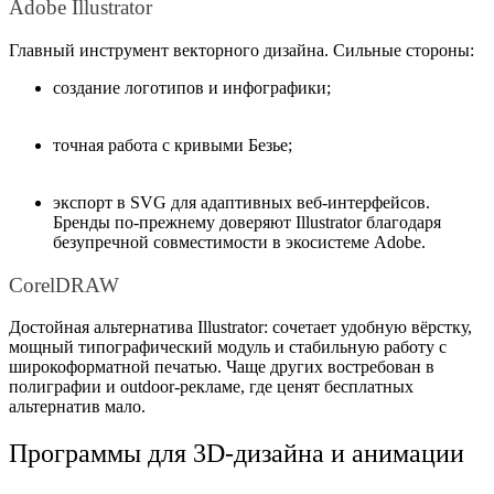
Adobe Illustrator
Главный инструмент векторного дизайна. Сильные стороны:
создание логотипов и инфографики;
точная работа с кривыми Безье;
экспорт в SVG для адаптивных веб-интерфейсов.
Бренды по-прежнему доверяют Illustrator благодаря
безупречной совместимости в экосистеме Adobe.
CorelDRAW
Достойная альтернатива Illustrator: сочетает удобную вёрстку,
мощный типографический модуль и стабильную работу с
широкоформатной печатью. Чаще других востребован в
полиграфии и outdoor-рекламе, где ценят бесплатных
альтернатив мало.
Программы для 3D-дизайна и анимации