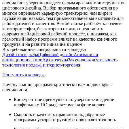
специалист уверенно владеет целым арсеналом инструментов
цифрового дизайна. Выбор программного обеспечения во
многом определяет карьерную траекторию: чем шире и
глубже ваши навыки, тем привлекательнее вы выглядите для
работодателей и клиентов. В этой статье разберём ключевые
категории софта, без которого сложно представить
современный цифровой рабочий процесс, и покажем, как
грамотный набор программ влияет на качество конечного
продукта и на развитие дизайна в целом.
Востребованные специальности колледжа
Дизайн интерьера
Цифровой дизайн
Анимация и
анимационное кино
Архитектура
Закупочная деятельность,
технология продаж, интернет-торговля
Поступить в колледж
Почему знание программ критически важно для digital-
специалиста
Конкурентное преимущество: уверенное владение
профильным ПО выделяет вас на фоне коллег.
Скорость и качество: правильно подобранные
программы ускоряют рутину и повышают точность.