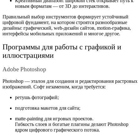
Креативный диапазон: широкий стек открывает путь к
новым форматам — от 3D до интерактивов.
Правильный выбор инструментов формирует устойчивый
цифровой фундамент, на котором строятся разнообразные
дизайны: графический, web-дизайн сайтов, motion-графика,
интерфейсы мобильных приложений и многое другое.
Программы для работы с графикой и
иллюстрациями
Adobe Photoshop
Photoshop — эталон для создания и редактирования растровых
изображений. Софт незаменим, когда требуется:
ретушь фотографий;
подготовка макетов для сайта;
matte-painting для игровых проектов.
Гибкость слоев и богатые плагины делают Photoshop
ядром цифрового графического потока.