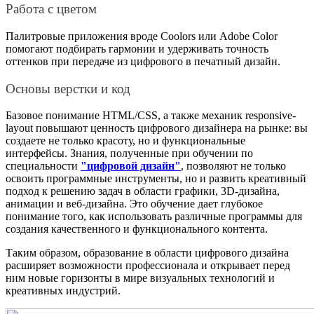
Работа с цветом
Палитровые приложения вроде Coolors или Adobe Color
помогают подбирать гармонии и удерживать точность
оттенков при передаче из цифрового в печатный дизайн.
Основы верстки и код
Базовое понимание HTML/CSS, а также механик responsive-
layout повышают ценность цифрового дизайнера на рынке: вы
создаете не только красоту, но и функциональные
интерфейсы. Знания, полученные при обучении по
специальности
"цифровой дизайн"
, позволяют не только
освоить программные инструменты, но и развить креативный
подход к решению задач в области графики, 3D-дизайна,
анимации и веб-дизайна. Это обучение дает глубокое
понимание того, как использовать различные программы для
создания качественного и функционального контента.
Таким образом, образование в области цифрового дизайна
расширяет возможности профессионала и открывает перед
ним новые горизонты в мире визуальных технологий и
креативных индустрий.