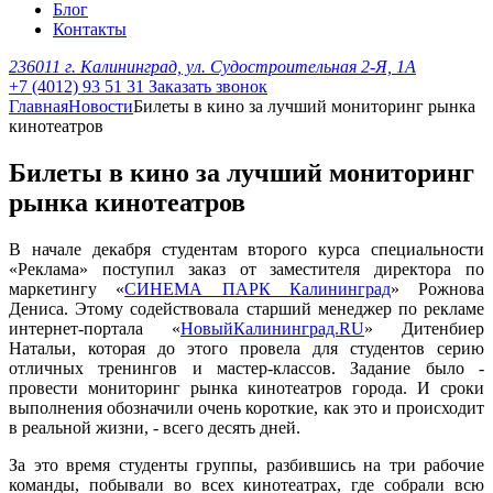
Блог
Контакты
236011 г. Калининград, ул. Судостроительная 2-Я, 1А
+7 (4012) 93 51 31
Заказать звонок
Главная
Новости
Билеты в кино за лучший мониторинг рынка
кинотеатров
Билеты в кино за лучший мониторинг
рынка кинотеатров
В начале декабря студентам второго курса специальности
«Реклама» поступил заказ от заместителя директора по
маркетингу «
СИНЕМА ПАРК Калининград
» Рожнова
Дениса. Этому содействовала старший менеджер по рекламе
интернет-портала «
НовыйКалининград.RU
» Дитенбиер
Натальи, которая до этого провела для студентов серию
отличных тренингов и мастер-классов. Задание было -
провести мониторинг рынка кинотеатров города. И сроки
выполнения обозначили очень короткие, как это и происходит
в реальной жизни, - всего десять дней.
За это время студенты группы, разбившись на три рабочие
команды, побывали во всех кинотеатрах, где собрали всю