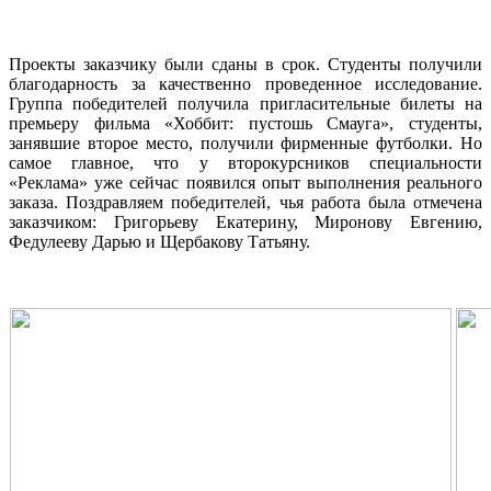
Проекты заказчику были сданы в срок. Студенты получили
благодарность за качественно проведенное исследование.
Группа победителей получила пригласительные билеты на
премьеру фильма «Хоббит: пустошь Смауга», студенты,
занявшие второе место, получили фирменные футболки. Но
самое главное, что у второкурсников специальности
«Реклама» уже сейчас появился опыт выполнения реального
заказа. Поздравляем победителей, чья работа была отмечена
заказчиком: Григорьеву Екатерину, Миронову Евгению,
Федулееву Дарью и Щербакову Татьяну.