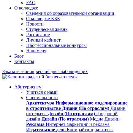
FAQ
О колледже
Сведения об образовательной организации
О колледже КБК
Новости
Студенческая жизнь
Расписание
Личный кабинет
Профессиональные конкурсы
Наш мерч
Блог
Контакты
Заказать звонок
версия для слабовидящих
Абитуриенту
Учиться с нами
Специальности
Архитектура
Информационное моделирование
в строительстве
Дизайн (По отраслям)
Дизайн
интерьера
Дизайн (По отраслям)
Цифровой
дизайн
Дизайн (По отраслям)
Медиа Дизайн
Реклама
Интернет-маркетинг и реклама
Издательское дело
Копирайтинг, контент-