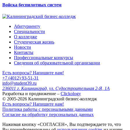
Войска беспилотных систем
Абитуриенту
Специальности
О колледже
Студенческая жизнь
Новости
Контакты
Профессиональные конкурсы
Сведения об образовательной организации
Есть вопросы? Напишите нам!
+7 (4012) 93-51-31
info@student39.ru
236011 г. Калининград, ул. Судостроительная 2-Я, 1А
Разработка и продвижение –
Clickology
© 2005-2026 Калининградский бизнес-колледж
Есть вопросы? Напишите нам!
Политика работы с персональными данными
Согласие на обработку персональных данных
Нажимая кнопку «СОГЛАСЕН», Вы подтверждаете то, что
Вы проинформированы об
использовании cookies
на нашем