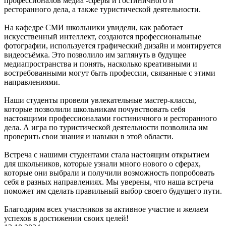
профессионалов медиа -сферы и гостиничного и
ресторанного дела, а также туристической деятельности.
На кафедре СМИ школьники увидели, как работает
искусственный интеллект, создаются профессиональные
фотографии, используется графический дизайн и монтируется
видеосъёмка. Это позволило им заглянуть в будущее
медиапространства и понять, насколько креативными и
востребованными могут быть профессии, связанные с этими
направлениями.
Наши студенты провели увлекательные мастер-классы,
которые позволили школьникам почувствовать себя
настоящими профессионалами гостиничного и ресторанного
дела. А игра по туристической деятельности позволила им
проверить свои знания и навыки в этой области.
Встреча с нашими студентами стала настоящим открытием
для школьников, которые узнали много нового о сферах,
которые они выбрали и получили возможность попробовать
себя в разных направлениях. Мы уверены, что наша встреча
поможет им сделать правильный выбор своего будущего пути.
Благодарим всех участников за активное участие и желаем
успехов в достижении своих целей!