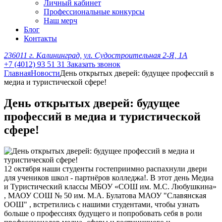
Личный кабинет
Профессиональные конкурсы
Наш мерч
Блог
Контакты
236011 г. Калининград, ул. Судостроительная 2-Я, 1А
+7 (4012) 93 51 31
Заказать звонок
Главная
Новости
День открытых дверей: будущее профессий в
медиа и туристической сфере!
День открытых дверей: будущее
профессий в медиа и туристической
сфере!
12 октября наши студенты гостеприимно распахнули двери
для учеников школ - партнёров колледжа!. В этот день Медиа
и Туристический классы МБОУ «СОШ им. М.С. Любушкина»
, МАОУ СОШ № 50 им. М.А. Булатова МАОУ "Славянская
ООШ" , встретились с нашими студентами, чтобы узнать
больше о профессиях будущего и попробовать себя в роли