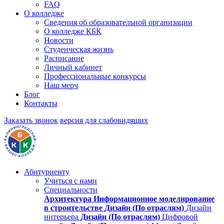
FAQ
О колледже
Сведения об образовательной организации
О колледже КБК
Новости
Студенческая жизнь
Расписание
Личный кабинет
Профессиональные конкурсы
Наш мерч
Блог
Контакты
Заказать звонок
версия для слабовидящих
Абитуриенту
Учиться с нами
Специальности
Архитектура
Информационное моделирование
в строительстве
Дизайн (По отраслям)
Дизайн
интерьера
Дизайн (По отраслям)
Цифровой