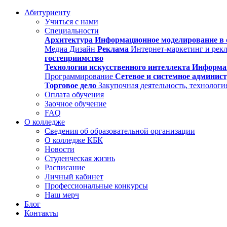
Абитуриенту
Учиться с нами
Специальности
Архитектура
Информационное моделирование в 
Медиа Дизайн
Реклама
Интернет-маркетинг и рек
гостеприимство
Технологии искусственного интеллекта
Информа
Программирование
Сетевое и системное админис
Торговое дело
Закупочная деятельность, технологи
Оплата обучения
Заочное обучение
FAQ
О колледже
Сведения об образовательной организации
О колледже КБК
Новости
Студенческая жизнь
Расписание
Личный кабинет
Профессиональные конкурсы
Наш мерч
Блог
Контакты