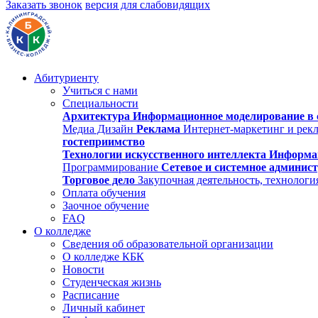
Заказать звонок
версия для слабовидящих
Абитуриенту
Учиться с нами
Специальности
Архитектура
Информационное моделирование в 
Медиа Дизайн
Реклама
Интернет-маркетинг и рек
гостеприимство
Технологии искусственного интеллекта
Информа
Программирование
Сетевое и системное админис
Торговое дело
Закупочная деятельность, технологи
Оплата обучения
Заочное обучение
FAQ
О колледже
Сведения об образовательной организации
О колледже КБК
Новости
Студенческая жизнь
Расписание
Личный кабинет