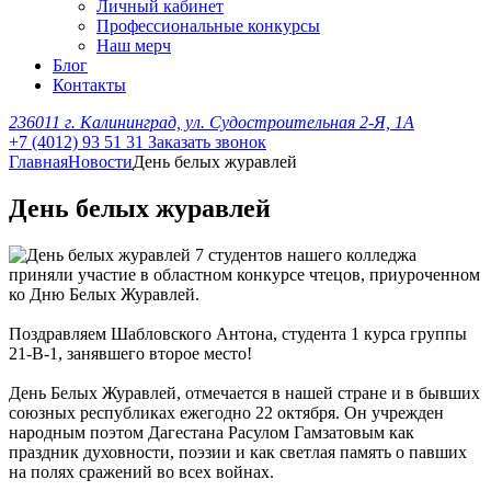
Личный кабинет
Профессиональные конкурсы
Наш мерч
Блог
Контакты
236011 г. Калининград, ул. Судостроительная 2-Я, 1А
+7 (4012) 93 51 31
Заказать звонок
Главная
Новости
День белых журавлей
День белых журавлей
7 студентов нашего колледжа
приняли участие в областном конкурсе чтецов, приуроченном
ко Дню Белых Журавлей.
Поздравляем Шабловского Антона, студента 1 курса группы
21-В-1, занявшего второе место!
День Белых Журавлей, отмечается в нашей стране и в бывших
союзных республиках ежегодно 22 октября. Он учрежден
народным поэтом Дагестана Расулом Гамзатовым как
праздник духовности, поэзии и как светлая память о павших
на полях сражений во всех войнах.