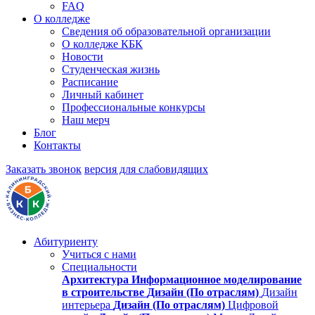
FAQ
О колледже
Сведения об образовательной организации
О колледже КБК
Новости
Студенческая жизнь
Расписание
Личный кабинет
Профессиональные конкурсы
Наш мерч
Блог
Контакты
Заказать звонок
версия для слабовидящих
Абитуриенту
Учиться с нами
Специальности
Архитектура
Информационное моделирование
в строительстве
Дизайн (По отраслям)
Дизайн
интерьера
Дизайн (По отраслям)
Цифровой