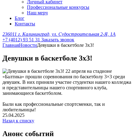
Личный кабинет
Профессиональные конкурсы
Наш мерч
Блог
Контакты
236011 г. Калининград, ул. Судостроительная 2-Я, 1А
+7 (4012) 93 51 31
Заказать звонок
Главная
Новости
Девушки в баскетболе 3х3!
Девушки в баскетболе 3х3!
22 апреля на стадионе
«Балтика» прошли соревнования по баскетболу 3×3 среди
девушек. В них приняли участие студентки нашего колледжа
и представительницы нашего спортивного клуба,
занимающиеся баскетболом.
Были как профессиональные спортсменки, так и
любительницы!
25.04.2025
Назад к списку
Анонс событий