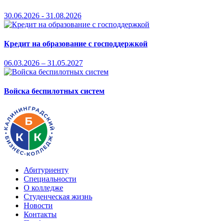
30.06.2026 - 31.08.2026
Кредит на образование с господдержкой
06.03.2026 – 31.05.2027
Войска беспилотных систем
Абитуриенту
Специальности
О колледже
Студенческая жизнь
Новости
Контакты