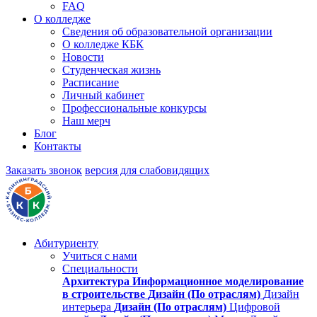
FAQ
О колледже
Сведения об образовательной организации
О колледже КБК
Новости
Студенческая жизнь
Расписание
Личный кабинет
Профессиональные конкурсы
Наш мерч
Блог
Контакты
Заказать звонок
версия для слабовидящих
Абитуриенту
Учиться с нами
Специальности
Архитектура
Информационное моделирование
в строительстве
Дизайн (По отраслям)
Дизайн
интерьера
Дизайн (По отраслям)
Цифровой