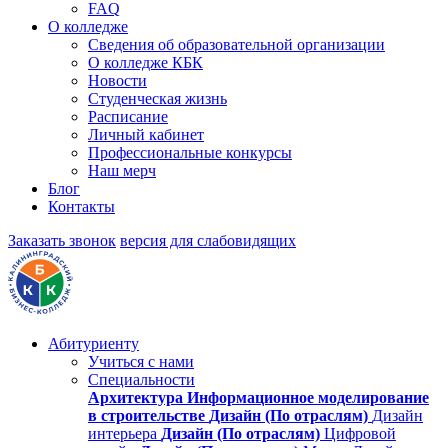
FAQ
О колледже
Сведения об образовательной организации
О колледже КБК
Новости
Студенческая жизнь
Расписание
Личный кабинет
Профессиональные конкурсы
Наш мерч
Блог
Контакты
Заказать звонок
версия для слабовидящих
Абитуриенту
Учиться с нами
Специальности
Архитектура
Информационное моделирование
в строительстве
Дизайн (По отраслям)
Дизайн
интерьера
Дизайн (По отраслям)
Цифровой