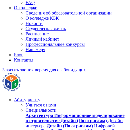
FAQ
О колледже
Сведения об образовательной организации
О колледже КБК
Новости
Студенческая жизнь
Расписание
Личный кабинет
Профессиональные конкурсы
Наш мерч
Блог
Контакты
Заказать звонок
версия для слабовидящих
Абитуриенту
Учиться с нами
Специальности
Архитектура
Информационное моделирование
в строительстве
Дизайн (По отраслям)
Дизайн
интерьера
Дизайн (По отраслям)
Цифровой