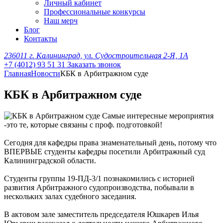
Личный кабинет
Профессиональные конкурсы
Наш мерч
Блог
Контакты
236011 г. Калининград, ул. Судостроительная 2-Я, 1А
+7 (4012) 93 51 31
Заказать звонок
Главная
Новости
КБК в Арбитражном суде
КБК в Арбитражном суде
Самые интересные мероприятия
-это те, которые связаны с проф. подготовкой!
Сегодня для кафедры права знаменательный день, потому что
ВПЕРВЫЕ студенты кафедры посетили Арбитражный суд
Калининградской области.
Студенты группы 19-ПД-3/1 познакомились с историей
развития Арбитражного судопроизводства, побывали в
нескольких залах судебного заседания.
В актовом зале заместитель председателя Юшкарев Илья