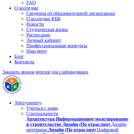
FAQ
О колледже
Сведения об образовательной организации
О колледже КБК
Новости
Студенческая жизнь
Расписание
Личный кабинет
Профессиональные конкурсы
Наш мерч
Блог
Контакты
Заказать звонок
версия для слабовидящих
Абитуриенту
Учиться с нами
Специальности
Архитектура
Информационное моделирование
в строительстве
Дизайн (По отраслям)
Дизайн
интерьера
Дизайн (По отраслям)
Цифровой