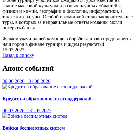
В ходе турнира участников ожидало 5 туров-квестов на
знание массовой культуры и разных научных областей –
физики и химии, географии и биологии, информатики, а
также литературы. Особой изюминкой стали заключительные
туры, в которых за неправильные ответы команды могли
потерять баллы.
Желаем удачи нашей команде в борьбе за право представлять
наш город в финале турнира и ждем результаты!
15.03.2023
Назад к списку
Анонс событий
30.06.2026 - 31.08.2026
Кредит на образование с господдержкой
06.03.2026 – 31.05.2027
Войска беспилотных систем