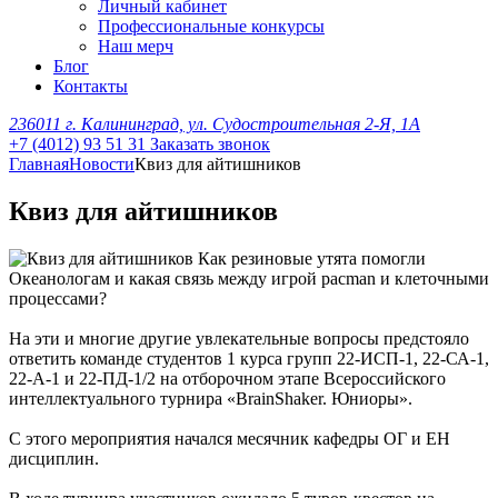
Личный кабинет
Профессиональные конкурсы
Наш мерч
Блог
Контакты
236011 г. Калининград, ул. Судостроительная 2-Я, 1А
+7 (4012) 93 51 31
Заказать звонок
Главная
Новости
Квиз для айтишников
Квиз для айтишников
Как резиновые утята помогли
Океанологам и какая связь между игрой pacman и клеточными
процессами?
На эти и многие другие увлекательные вопросы предстояло
ответить команде студентов 1 курса групп 22-ИСП-1, 22-СА-1,
22-А-1 и 22-ПД-1/2 на отборочном этапе Всероссийского
интеллектуального турнира «BrainShaker. Юниоры».
С этого мероприятия начался месячник кафедры ОГ и ЕН
дисциплин.