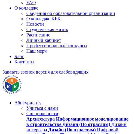
FAQ
О колледже
Сведения об образовательной организации
О колледже КБК
Новости
Студенческая жизнь
Расписание
Личный кабинет
Профессиональные конкурсы
Наш мерч
Блог
Контакты
Заказать звонок
версия для слабовидящих
Абитуриенту
Учиться с нами
Специальности
Архитектура
Информационное моделирование
в строительстве
Дизайн (По отраслям)
Дизайн
интерьера
Дизайн (По отраслям)
Цифровой