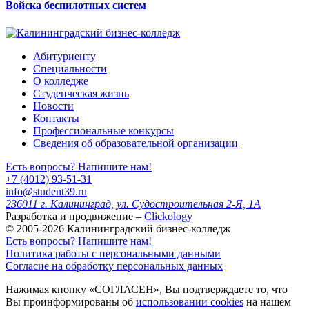
Войска беспилотных систем
Абитуриенту
Специальности
О колледже
Студенческая жизнь
Новости
Контакты
Профессиональные конкурсы
Сведения об образовательной организации
Есть вопросы? Напишите нам!
+7 (4012) 93-51-31
info@student39.ru
236011 г. Калининград, ул. Судостроительная 2-Я, 1А
Разработка и продвижение –
Clickology
© 2005-2026 Калининградский бизнес-колледж
Есть вопросы? Напишите нам!
Политика работы с персональными данными
Согласие на обработку персональных данных
Нажимая кнопку «СОГЛАСЕН», Вы подтверждаете то, что
Вы проинформированы об
использовании cookies
на нашем