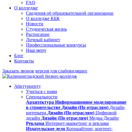
FAQ
О колледже
Сведения об образовательной организации
О колледже КБК
Новости
Студенческая жизнь
Расписание
Личный кабинет
Профессиональные конкурсы
Наш мерч
Блог
Контакты
Заказать звонок
версия для слабовидящих
Абитуриенту
Учиться с нами
Специальности
Архитектура
Информационное моделирование
в строительстве
Дизайн (По отраслям)
Дизайн
интерьера
Дизайн (По отраслям)
Цифровой
дизайн
Дизайн (По отраслям)
Медиа Дизайн
Реклама
Интернет-маркетинг и реклама
Издательское дело
Копирайтинг, контент-