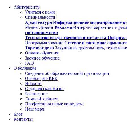
Абитуриенту
Учиться с нами
Специальности
Архитектура
Информационное моделирование в 
Медиа Дизайн
Реклама
Интернет-маркетинг и рек
гостеприимство
Технологии искусственного интеллекта
Информа
Программирование
Сетевое и системное админис
Торговое дело
Закупочная деятельность, технологи
Оплата обучения
Заочное обучение
FAQ
О колледже
Сведения об образовательной организации
О колледже КБК
Новости
Студенческая жизнь
Расписание
Личный кабинет
Профессиональные конкурсы
Наш мерч
Блог
Контакты