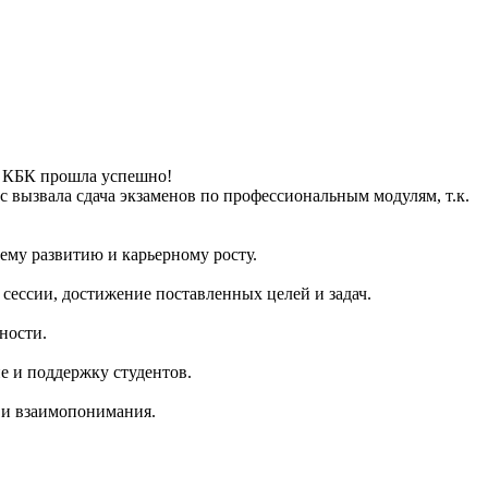
и КБК прошла успешно!
 вызвала сдача экзаменов по профессиональным модулям, т.к.
ему развитию и карьерному росту.
 сессии, достижение поставленных целей и задач.
ности.
е и поддержку студентов.
а и взаимопонимания.