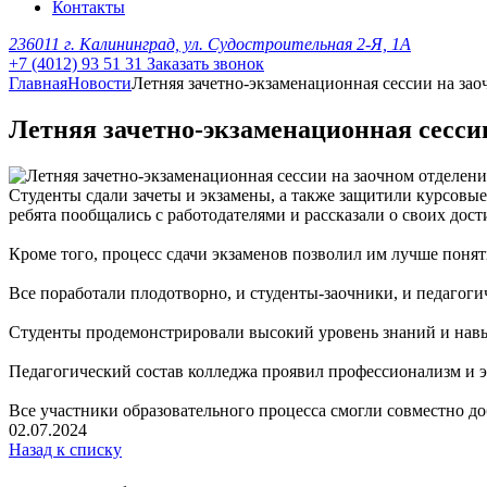
Контакты
236011 г. Калининград, ул. Судостроительная 2-Я, 1А
+7 (4012) 93 51 31
Заказать звонок
Главная
Новости
Летняя зачетно-экзаменационная сессии на за
Летняя зачетно-экзаменационная сесси
Студенты сдали зачеты и экзамены, а также защитили курсовые
ребята пообщались с работодателями и рассказали о своих дос
Кроме того, процесс сдачи экзаменов позволил им лучше понят
Все поработали плодотворно, и студенты-заочники, и педагоги
Студенты продемонстрировали высокий уровень знаний и навык
Педагогический состав колледжа проявил профессионализм и эф
Все участники образовательного процесса смогли совместно д
02.07.2024
Назад к списку