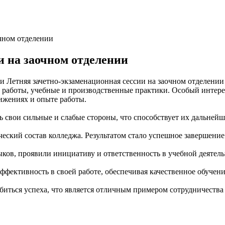
очном отделении
и на заочном отделении
Летняя зачетно-экзаменационная сессии на заочном отделени
 работы, учебные и производственные практики. Особый интерес
тижениях и опыте работы.
ь свои сильные и слабые стороны, что способствует их дальнейш
ческий состав колледжа. Результатом стало успешное завершение
ов, проявили инициативу и ответственность в учебной деятель
фективность в своей работе, обеспечивая качественное обучени
обиться успеха, что является отличным примером сотрудничеств