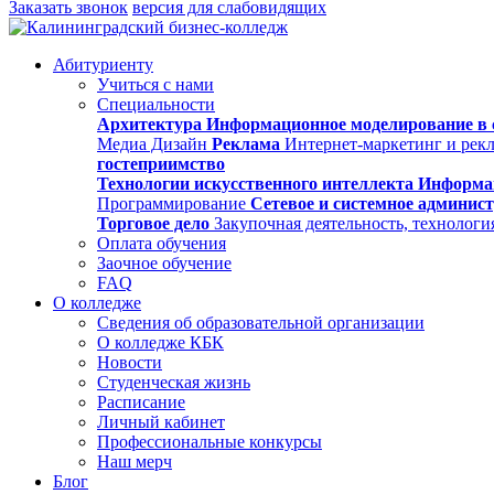
Заказать звонок
версия для слабовидящих
Абитуриенту
Учиться с нами
Специальности
Архитектура
Информационное моделирование в 
Медиа Дизайн
Реклама
Интернет-маркетинг и рек
гостеприимство
Технологии искусственного интеллекта
Информа
Программирование
Сетевое и системное админис
Торговое дело
Закупочная деятельность, технологи
Оплата обучения
Заочное обучение
FAQ
О колледже
Сведения об образовательной организации
О колледже КБК
Новости
Студенческая жизнь
Расписание
Личный кабинет
Профессиональные конкурсы
Наш мерч
Блог