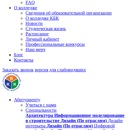
FAQ
О колледже
Сведения об образовательной организации
О колледже КБК
Новости
Студенческая жизнь
Расписание
Личный кабинет
Профессиональные конкурсы
Наш мерч
Блог
Контакты
Заказать звонок
версия для слабовидящих
Абитуриенту
Учиться с нами
Специальности
Архитектура
Информационное моделирование
в строительстве
Дизайн (По отраслям)
Дизайн
интерьера
Дизайн (По отраслям)
Цифровой