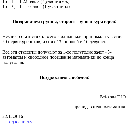
16 – В – 1 22 балла (7 участников)
16 – Д – 1 11 баллов (1 участница)
Поздравляем группы, старост групп и кураторов!
Немного статистики: всего в олимпиаде принимали участие
29 первокурсников, из них 13 юношей и 16 девушек.
Все эти студенты получают за 1-ое полугодие зачет «5»
автоматом и свободное посещение математики до конца
полугодия.
Поздравляем с победой!
Войкова Т.Ю.
преподаватель математики
22.12.2016
Назад к списку