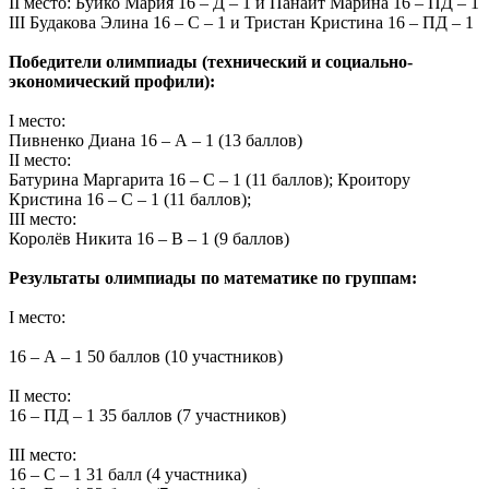
II место: Буйко Мария 16 – Д – 1 и Панаит Марина 16 – ПД – 1
III Будакова Элина 16 – С – 1 и Тристан Кристина 16 – ПД – 1
Победители олимпиады (технический и социально-
экономический профили):
I место:
Пивненко Диана 16 – А – 1 (13 баллов)
II место:
Батурина Маргарита 16 – С – 1 (11 баллов); Кроитору
Кристина 16 – С – 1 (11 баллов);
III место:
Королёв Никита 16 – В – 1 (9 баллов)
Результаты олимпиады по математике по группам:
I место:
16 – А – 1 50 баллов (10 участников)
II место:
16 – ПД – 1 35 баллов (7 участников)
III место:
16 – С – 1 31 балл (4 участника)