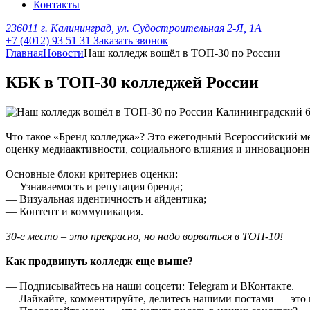
Контакты
236011 г. Калининград, ул. Судостроительная 2-Я, 1А
+7 (4012) 93 51 31
Заказать звонок
Главная
Новости
Наш колледж вошёл в ТОП-30 по России
КБК в ТОП-30 колледжей России
Калининградский би
Что такое «Бренд колледжа»? Это ежегодный Всероссийский 
оценку медиаактивности, социального влияния и инновационн
Основные блоки критериев оценки:
— Узнаваемость и репутация бренда;
— Визуальная идентичность и айдентика;
— Контент и коммуникация.
30-е место – это прекрасно, но надо ворваться в ТОП-10!
Как продвинуть колледж еще выше?
— Подписывайтесь на наши соцсети: Telegram и ВКонтакте.
— Лайкайте, комментируйте, делитесь нашими постами — это 