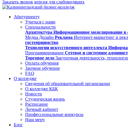
Заказать звонок
версия для слабовидящих
Абитуриенту
Учиться с нами
Специальности
Архитектура
Информационное моделирование в 
Медиа Дизайн
Реклама
Интернет-маркетинг и рек
гостеприимство
Технологии искусственного интеллекта
Информа
Программирование
Сетевое и системное админис
Торговое дело
Закупочная деятельность, технологи
Оплата обучения
Заочное обучение
FAQ
О колледже
Сведения об образовательной организации
О колледже КБК
Новости
Студенческая жизнь
Расписание
Личный кабинет
Профессиональные конкурсы
Наш мерч
Блог