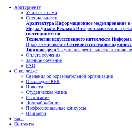
Абитуриенту
Учиться с нами
Специальности
Архитектура
Информационное моделирование в 
Медиа Дизайн
Реклама
Интернет-маркетинг и рек
гостеприимство
Технологии искусственного интеллекта
Информа
Программирование
Сетевое и системное админис
Торговое дело
Закупочная деятельность, технологи
Оплата обучения
Заочное обучение
FAQ
О колледже
Сведения об образовательной организации
О колледже КБК
Новости
Студенческая жизнь
Расписание
Личный кабинет
Профессиональные конкурсы
Наш мерч
Блог
Контакты