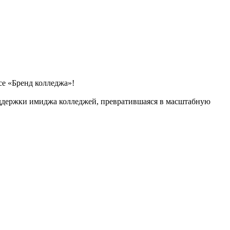
се «Бренд колледжа»!
оддержки имиджа колледжей, превратившаяся в масштабную