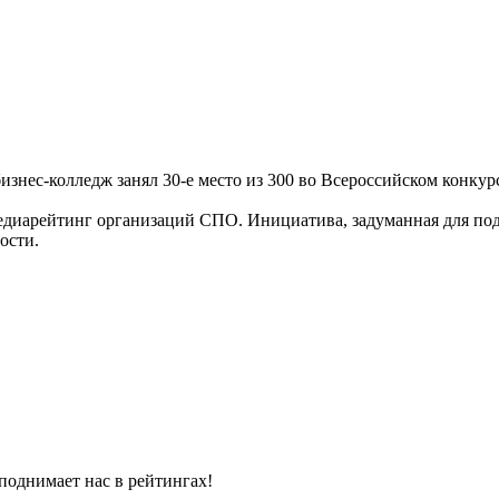
знес-колледж занял 30-е место из 300 во Всероссийском конкур
медиарейтинг организаций СПО. Инициатива, задуманная для п
ости.
поднимает нас в рейтингах!