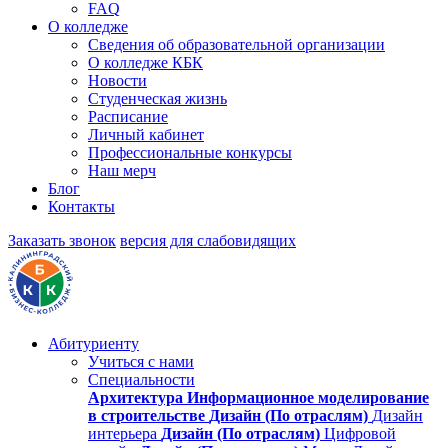
FAQ
О колледже
Сведения об образовательной организации
О колледже КБК
Новости
Студенческая жизнь
Расписание
Личный кабинет
Профессиональные конкурсы
Наш мерч
Блог
Контакты
Заказать звонок
версия для слабовидящих
Абитуриенту
Учиться с нами
Специальности
Архитектура
Информационное моделирование
в строительстве
Дизайн (По отраслям)
Дизайн
интерьера
Дизайн (По отраслям)
Цифровой