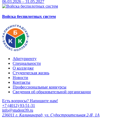
06.03.2026 – 31.05.2027
Войска беспилотных систем
Абитуриенту
Специальности
О колледже
Студенческая жизнь
Новости
Контакты
Профессиональные конкурсы
Сведения об образовательной организации
Есть вопросы? Напишите нам!
+7 (4012) 93-51-31
info@student39.ru
236011 г. Калининград, ул. Судостроительная 2-Я, 1А