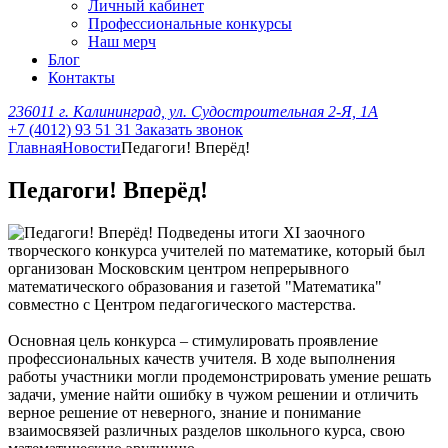
Личный кабинет
Профессиональные конкурсы
Наш мерч
Блог
Контакты
236011 г. Калининград, ул. Судостроительная 2-Я, 1А
+7 (4012) 93 51 31
Заказать звонок
Главная
Новости
Педагоги! Вперёд!
Педагоги! Вперёд!
Подведены итоги XI заочного
творческого конкурса учителей по математике, который был
организован Московским центром непрерывного
математического образования и газетой "Математика"
совместно с Центром педагогического мастерства.
Основная цель конкурса – стимулировать проявление
профессиональных качеств учителя. В ходе выполнения
работы участники могли продемонстрировать умение решать
задачи, умение найти ошибку в чужом решении и отличить
верное решение от неверного, знание и понимание
взаимосвязей различных разделов школьного курса, свою