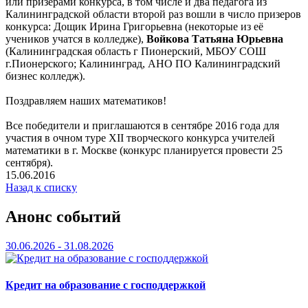
или призерами конкурса, в том числе и два педагога из
Калининградской области второй раз вошли в число призеров
конкурса: Дощик Ирина Григорьевна (некоторые из её
учеников учатся в колледже),
Войкова Татьяна Юрьевна
(Калининградская область г Пионерский, МБОУ СОШ
г.Пионерского; Калининград, АНО ПО Калининградский
бизнес колледж).
Поздравляем наших математиков!
Все победители и приглашаются в сентябре 2016 года для
участия в очном туре XII творческого конкурса учителей
математики в г. Москве (конкурс планируется провести 25
сентября).
15.06.2016
Назад к списку
Анонс событий
30.06.2026 - 31.08.2026
Кредит на образование с господдержкой