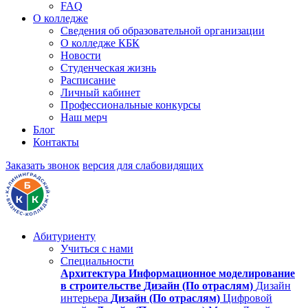
FAQ
О колледже
Сведения об образовательной организации
О колледже КБК
Новости
Студенческая жизнь
Расписание
Личный кабинет
Профессиональные конкурсы
Наш мерч
Блог
Контакты
Заказать звонок
версия для слабовидящих
Абитуриенту
Учиться с нами
Специальности
Архитектура
Информационное моделирование
в строительстве
Дизайн (По отраслям)
Дизайн
интерьера
Дизайн (По отраслям)
Цифровой