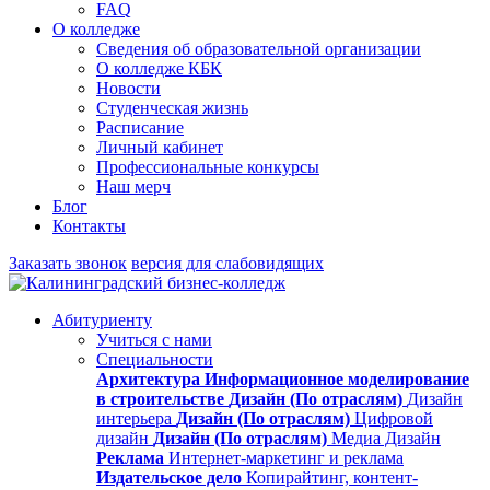
FAQ
О колледже
Сведения об образовательной организации
О колледже КБК
Новости
Студенческая жизнь
Расписание
Личный кабинет
Профессиональные конкурсы
Наш мерч
Блог
Контакты
Заказать звонок
версия для слабовидящих
Абитуриенту
Учиться с нами
Специальности
Архитектура
Информационное моделирование
в строительстве
Дизайн (По отраслям)
Дизайн
интерьера
Дизайн (По отраслям)
Цифровой
дизайн
Дизайн (По отраслям)
Медиа Дизайн
Реклама
Интернет-маркетинг и реклама
Издательское дело
Копирайтинг, контент-