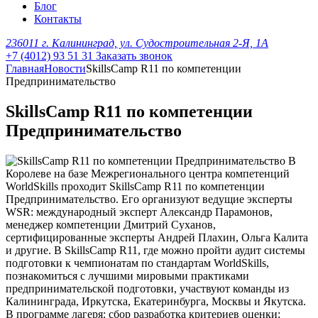
Блог
Контакты
236011 г. Калининград, ул. Судостроительная 2-Я, 1А
+7 (4012) 93 51 31
Заказать звонок
Главная
Новости
SkillsCamp R11 по компетенции
Предпринимательство
SkillsCamp R11 по компетенции
Предпринимательство
В
Королеве на базе Межрегионального центра компетенций
WorldSkills проходит SkillsCamp R11 по компетенции
Предпринимательство. Его организуют ведущие эксперты
WSR: международный эксперт Александр Парамонов,
менеджер компетенции Дмитрий Суханов,
сертифицированные эксперты Андрей Плахин, Ольга Калита
и другие. В SkillsCamp R11, где можно пройти аудит системы
подготовки к чемпионатам по стандартам WorldSkills,
познакомиться с лучшими мировыми практиками
предпринимательской подготовки, участвуют команды из
Калининграда, Иркутска, Екатеринбурга, Москвы и Якутска.
В программе лагеря: сбор разработка критериев оценки;