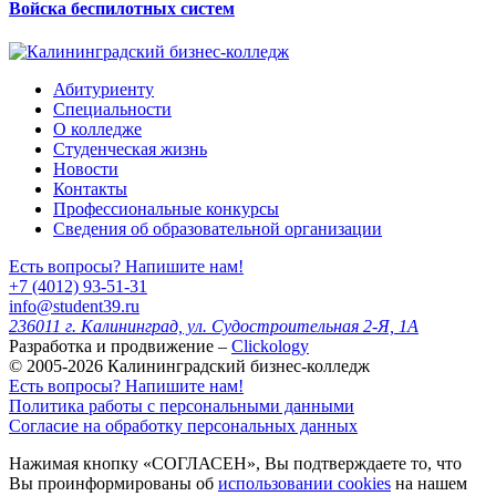
Войска беспилотных систем
Абитуриенту
Специальности
О колледже
Студенческая жизнь
Новости
Контакты
Профессиональные конкурсы
Сведения об образовательной организации
Есть вопросы? Напишите нам!
+7 (4012) 93-51-31
info@student39.ru
236011 г. Калининград, ул. Судостроительная 2-Я, 1А
Разработка и продвижение –
Clickology
© 2005-2026 Калининградский бизнес-колледж
Есть вопросы? Напишите нам!
Политика работы с персональными данными
Согласие на обработку персональных данных
Нажимая кнопку «СОГЛАСЕН», Вы подтверждаете то, что
Вы проинформированы об
использовании cookies
на нашем