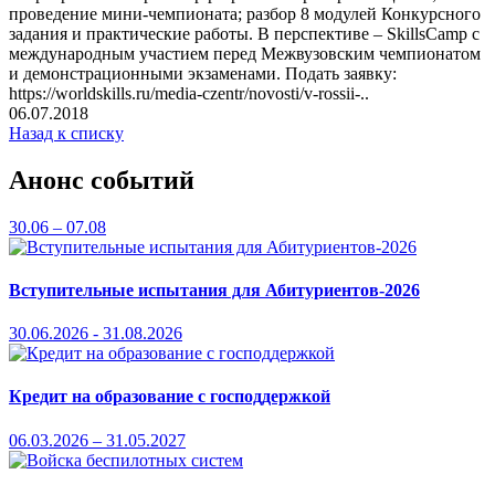
проведение мини-чемпионата; разбор 8 модулей Конкурсного
задания и практические работы. В перспективе – SkillsCamp с
международным участием перед Межвузовским чемпионатом
и демонстрационными экзаменами. Подать заявку:
https://worldskills.ru/media-czentr/novosti/v-rossii-..
06.07.2018
Назад к списку
Анонс событий
30.06 – 07.08
Вступительные испытания для Абитуриентов-2026
30.06.2026 - 31.08.2026
Кредит на образование с господдержкой
06.03.2026 – 31.05.2027