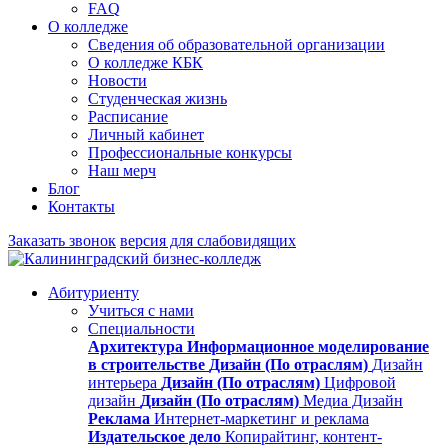
FAQ
О колледже
Сведения об образовательной организации
О колледже КБК
Новости
Студенческая жизнь
Расписание
Личный кабинет
Профессиональные конкурсы
Наш мерч
Блог
Контакты
Заказать звонок
версия для слабовидящих
Абитуриенту
Учиться с нами
Специальности
Архитектура
Информационное моделирование
в строительстве
Дизайн (По отраслям)
Дизайн
интерьера
Дизайн (По отраслям)
Цифровой
дизайн
Дизайн (По отраслям)
Медиа Дизайн
Реклама
Интернет-маркетинг и реклама
Издательское дело
Копирайтинг, контент-