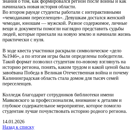
знания о том, как формировался регион после войны и как
начиналась новая история области.
Во втором раунде студенты работали с интерактивными
«чемоданами переселенцев». Девушкам достался женский
чемодан, юношам — мужской. Разное содержимое, личные
вещи и документы помогли наглядно представить судьбы
людей, которые приехали на новую землю и начинали жизнь
практически с нуля.
В ходе квеста участники раскрыли символическое «дело
№1946», а по итогам игры были определены победители.
Такой формат позволил студентам по-новому взглянуть на
историю региона, понять, каким трудом и какой ценой была
завоёвана Победа в Великая Отечественная война и почему
Калининградская область стала домом для тысяч семей
переселенцев.
Колледж благодарит сотрудников библиотеки имени
Маяковского за профессионализм, внимание к деталям и
глубокое содержательное мероприятие, которое помогло
студентам лучше почувствовать историю родного региона.
14.01.2026
Назад к списку