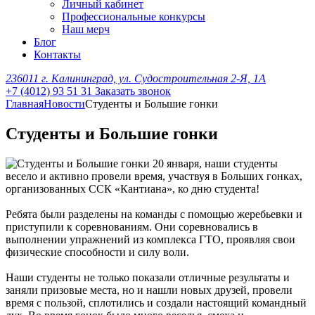
Личный кабинет
Профессиональные конкурсы
Наш мерч
Блог
Контакты
236011 г. Калининград, ул. Судостроительная 2-Я, 1А
+7 (4012) 93 51 31
Заказать звонок
Главная
Новости
Студенты и Большие гонки
Студенты и Большие гонки
20 января, наши студенты
весело и активно провели время, участвуя в Больших гонках,
организованных ССК «Кантиана», ко дню студента!
Ребята были разделены на команды с помощью жеребьевки и
приступили к соревнованиям. Они соревновались в
выполнении упражнений из комплекса ГТО, проявляя свои
физические способности и силу воли.
Наши студенты не только показали отличные результаты и
заняли призовые места, но и нашли новых друзей, провели
время с пользой, сплотились и создали настоящий командный