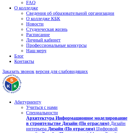
FAQ
О колледже
Сведения об образовательной организации
О колледже КБК
Новости
Студенческая жизнь
Расписание
Личный кабинет
Профессиональные конкурсы
Наш мерч
Блог
Контакты
Заказать звонок
версия для слабовидящих
Абитуриенту
Учиться с нами
Специальности
Архитектура
Информационное моделирование
в строительстве
Дизайн (По отраслям)
Дизайн
интерьера
Дизайн (По отраслям)
Цифровой