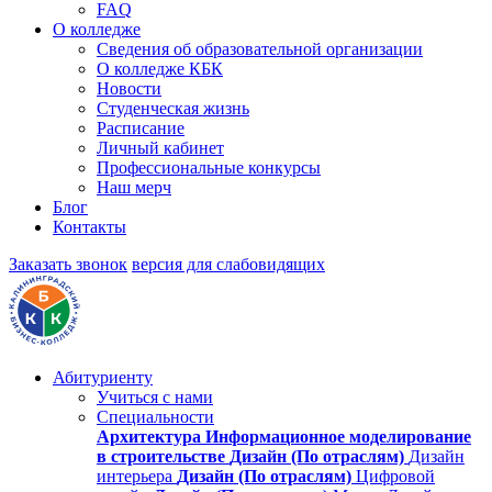
FAQ
О колледже
Сведения об образовательной организации
О колледже КБК
Новости
Студенческая жизнь
Расписание
Личный кабинет
Профессиональные конкурсы
Наш мерч
Блог
Контакты
Заказать звонок
версия для слабовидящих
Абитуриенту
Учиться с нами
Специальности
Архитектура
Информационное моделирование
в строительстве
Дизайн (По отраслям)
Дизайн
интерьера
Дизайн (По отраслям)
Цифровой