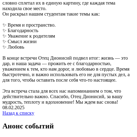
словно сплетал их в единую картину, где каждая тема
находила свое место.
Он раскрыл нашим студентам такие темы как:
✨ Время и пространство.
✨ Благодарность
✨ Уважение к родителям
✨ Смысл жизни
✨ Любовь
В конце встречи Отец Дионисий подвел итог: жизнь — это
дар, и наша задача — прожить ее с благодарностью,
уважением к тем, кто нам дорог, и любовью в сердце. Время
быстротечно, и важно использовать его не для пустых дел, а
для того, чтобы оставить после себя что-то настоящее.
Эта встреча стала для всех нас напоминанием о том, что
действительно важно. Спасибо, Отец Дионисий, за вашу
мудрость, теплоту и вдохновение! Мы ждем вас снова!
08.02.2025
Назад к списку
Анонс событий