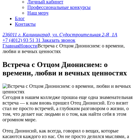
Личный кабинет
Профессиональные конкурсы
Наш мерч
Блог
Контакты
236011 г. Калининград, ул. Судостроительная 2-Я, 1А
+7 (4012) 93 51 31
Заказать звонок
Главная
Новости
Встреча с Отцом Дионисием: о времени,
любви и вечных ценностях
Встреча с Отцом Дионисием: о
времени, любви и вечных ценностях
Сегодня в нашем колледже прошоа еще одна знаменательная
встреча — к нам вновь пришел Отец Дионисий. Его визит
стал не просто встречей, а глубоким разговором о жизни, о
том, что делает нас людьми и о том, как найти себя в этом
огромном мире.
Отец Дионисий, как всегда, говорил о вещах, которые
касаются каждого из нас. Он не просто делился мыслями, а