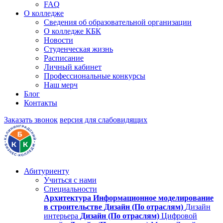
FAQ
О колледже
Сведения об образовательной организации
О колледже КБК
Новости
Студенческая жизнь
Расписание
Личный кабинет
Профессиональные конкурсы
Наш мерч
Блог
Контакты
Заказать звонок
версия для слабовидящих
Абитуриенту
Учиться с нами
Специальности
Архитектура
Информационное моделирование
в строительстве
Дизайн (По отраслям)
Дизайн
интерьера
Дизайн (По отраслям)
Цифровой