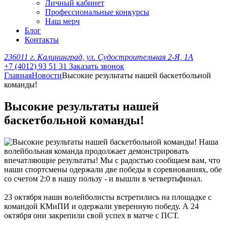
Личный кабинет
Профессиональные конкурсы
Наш мерч
Блог
Контакты
236011 г. Калининград, ул. Судостроительная 2-Я, 1А
+7 (4012) 93 51 31
Заказать звонок
Главная
Новости
Высокие результаты нашей баскетбольной
команды!
Высокие результаты нашей
баскетбольной команды!
Наша
волейбольная команда продолжает демонстрировать
впечатляющие результаты! Мы с радостью сообщаем вам, что
наши спортсмены одержали две победы в соревнованиях, обе
со счетом 2:0 в нашу пользу - и вышли в четвертьфинал.
23 октября наши волейболисты встретились на площадке с
командой КМиПИ и одержали уверенную победу. А 24
октября они закрепили свой успех в матче с ПСТ.