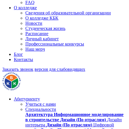
FAQ
О колледже
Сведения об образовательной организации
О колледже КБК
Новости
Студенческая жизнь
Расписание
Личный кабинет
Профессиональные конкурсы
Наш мерч
Блог
Контакты
Заказать звонок
версия для слабовидящих
Абитуриенту
Учиться с нами
Специальности
Архитектура
Информационное моделирование
в строительстве
Дизайн (По отраслям)
Дизайн
интерьера
Дизайн (По отраслям)
Цифровой