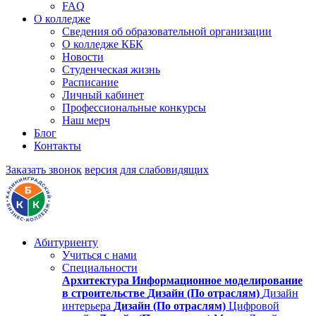
FAQ
О колледже
Сведения об образовательной организации
О колледже КБК
Новости
Студенческая жизнь
Расписание
Личный кабинет
Профессиональные конкурсы
Наш мерч
Блог
Контакты
Заказать звонок
версия для слабовидящих
Абитуриенту
Учиться с нами
Специальности
Архитектура
Информационное моделирование
в строительстве
Дизайн (По отраслям)
Дизайн
интерьера
Дизайн (По отраслям)
Цифровой