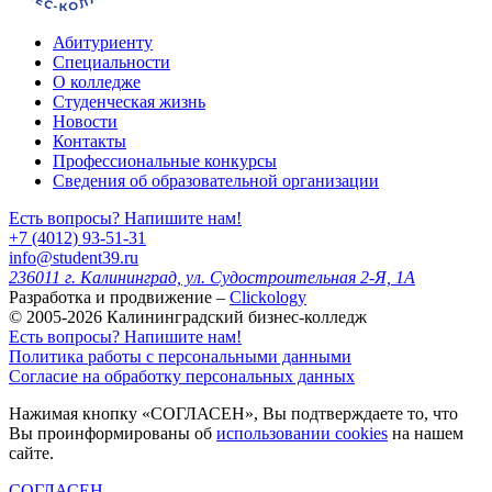
Абитуриенту
Специальности
О колледже
Студенческая жизнь
Новости
Контакты
Профессиональные конкурсы
Сведения об образовательной организации
Есть вопросы? Напишите нам!
+7 (4012) 93-51-31
info@student39.ru
236011 г. Калининград, ул. Судостроительная 2-Я, 1А
Разработка и продвижение –
Clickology
© 2005-2026 Калининградский бизнес-колледж
Есть вопросы? Напишите нам!
Политика работы с персональными данными
Согласие на обработку персональных данных
Нажимая кнопку «СОГЛАСЕН», Вы подтверждаете то, что
Вы проинформированы об
использовании cookies
на нашем
сайте.
СОГЛАСЕН